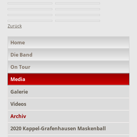
Zurück
Navigation
Home
überspringen
Die Band
On Tour
Media
Galerie
Videos
Archiv
2020 Kappel-Grafenhausen Maskenball