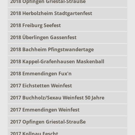
2018 Opfingen Griestal-Strauße
2018 Herbolzheim Stadtgartenfest
2018 Freiburg Seefest
2018 Überlingen Gassenfest
2018 Bachheim Pfingstwandertage
2018 Kappel-Grafenhausen Maskenball
2018 Emmendingen Fux'n
2017 Eichstetten Weinfest
2017 Buchholz/Sexau Weinfest 50 Jahre
2017 Emmendingen Weinfest
2017 Opfingen Griestal-Strauße
2017 Kollnau Fescht