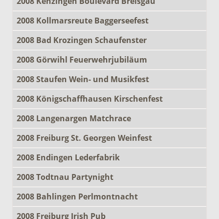
2008 Kenzingen Boulevard Breisgau
2008 Kollmarsreute Baggerseefest
2008 Bad Krozingen Schaufenster
2008 Görwihl Feuerwehrjubiläum
2008 Staufen Wein- und Musikfest
2008 Königschaffhausen Kirschenfest
2008 Langenargen Matchrace
2008 Freiburg St. Georgen Weinfest
2008 Endingen Lederfabrik
2008 Todtnau Partynight
2008 Bahlingen Perlmontnacht
2008 Freiburg Irish Pub