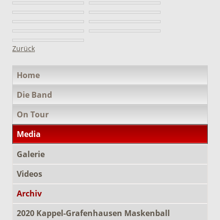
Zurück
Navigation
Home
überspringen
Die Band
On Tour
Media
Galerie
Videos
Archiv
2020 Kappel-Grafenhausen Maskenball