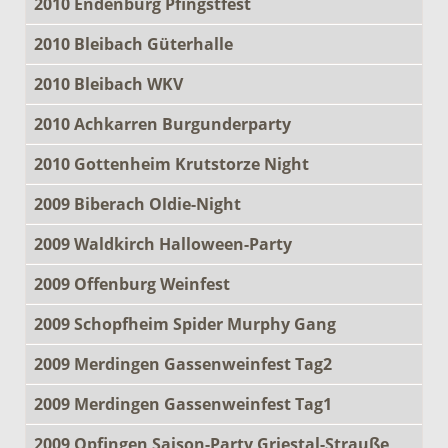
2010 Endenburg Pfingstfest
2010 Bleibach Güterhalle
2010 Bleibach WKV
2010 Achkarren Burgunderparty
2010 Gottenheim Krutstorze Night
2009 Biberach Oldie-Night
2009 Waldkirch Halloween-Party
2009 Offenburg Weinfest
2009 Schopfheim Spider Murphy Gang
2009 Merdingen Gassenweinfest Tag2
2009 Merdingen Gassenweinfest Tag1
2009 Opfingen Saison-Party Griestal-Strauße