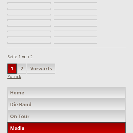
Seite 1 von 2
1
2
Vorwärts
Zurück
Navigation
Home
überspringen
Die Band
On Tour
Media