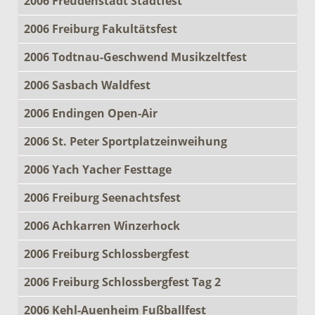
2006 Freudenstadt Stadtfest
2006 Freiburg Fakultätsfest
2006 Todtnau-Geschwend Musikzeltfest
2006 Sasbach Waldfest
2006 Endingen Open-Air
2006 St. Peter Sportplatzeinweihung
2006 Yach Yacher Festtage
2006 Freiburg Seenachtsfest
2006 Achkarren Winzerhock
2006 Freiburg Schlossbergfest
2006 Freiburg Schlossbergfest Tag 2
2006 Kehl-Auenheim Fußballfest