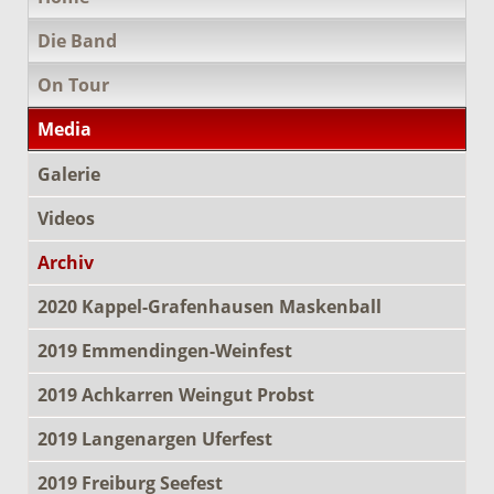
überspringen
Die Band
On Tour
Media
Galerie
Videos
Archiv
2020 Kappel-Grafenhausen Maskenball
2019 Emmendingen-Weinfest
2019 Achkarren Weingut Probst
2019 Langenargen Uferfest
2019 Freiburg Seefest