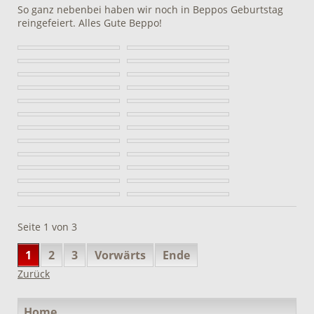
So ganz nebenbei haben wir noch in Beppos Geburtstag
reingefeiert. Alles Gute Beppo!
Seite 1 von 3
1
2
3
Vorwärts
Ende
Zurück
Navigation
Home