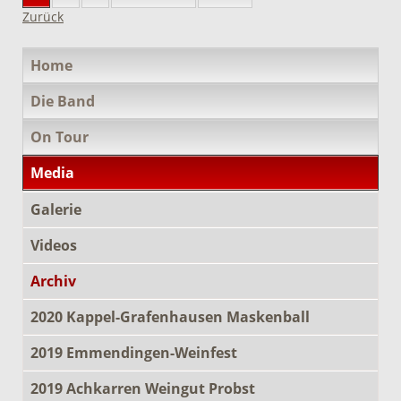
Zurück
Navigation
Home
überspringen
Die Band
On Tour
Media
Galerie
Videos
Archiv
2020 Kappel-Grafenhausen Maskenball
2019 Emmendingen-Weinfest
2019 Achkarren Weingut Probst