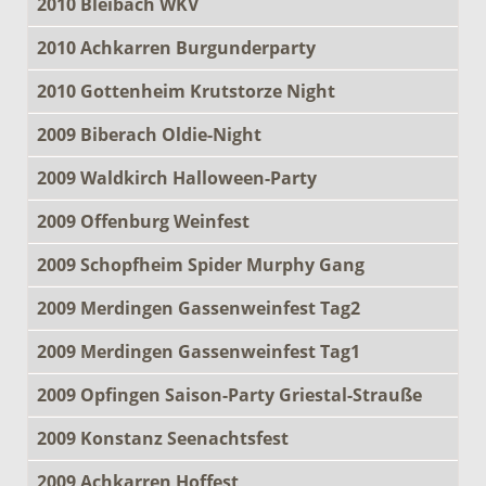
2010 Bleibach WKV
2010 Achkarren Burgunderparty
2010 Gottenheim Krutstorze Night
2009 Biberach Oldie-Night
2009 Waldkirch Halloween-Party
2009 Offenburg Weinfest
2009 Schopfheim Spider Murphy Gang
2009 Merdingen Gassenweinfest Tag2
2009 Merdingen Gassenweinfest Tag1
2009 Opfingen Saison-Party Griestal-Strauße
2009 Konstanz Seenachtsfest
2009 Achkarren Hoffest