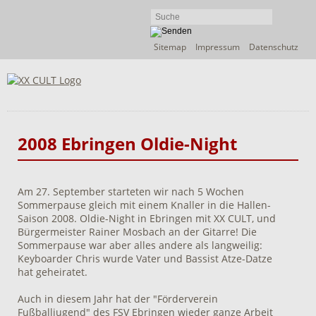
Navigation
Sitemap
Impressum
Datenschutz
überspringen
2008 Ebringen Oldie-Night
Am 27. September starteten wir nach 5 Wochen
Sommerpause gleich mit einem Knaller in die Hallen-
Saison 2008. Oldie-Night in Ebringen mit XX CULT, und
Bürgermeister Rainer Mosbach an der Gitarre! Die
Sommerpause war aber alles andere als langweilig:
Keyboarder Chris wurde Vater und Bassist Atze-Datze
hat geheiratet.
Auch in diesem Jahr hat der "Förderverein
Fußballjugend" des FSV Ebringen wieder ganze Arbeit