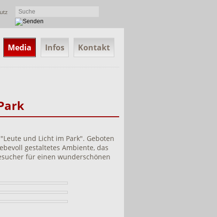
utz
Media
Infos
Kontakt
Park
 "Leute und Licht im Park". Geboten
ebevoll gestaltetes Ambiente, das
 Besucher für einen wunderschönen