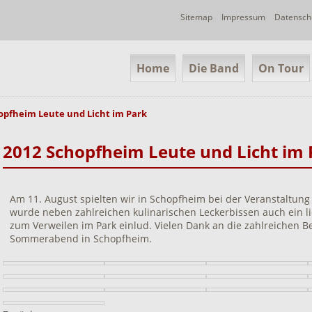
Navigation
Sitemap
Impressum
Datensch
überspringen
Navigation
Home
Die Band
On Tour
überspringen
opfheim Leute und Licht im Park
2012 Schopfheim Leute und Licht im 
Am 11. August spielten wir in Schopfheim bei der Veranstaltung
wurde neben zahlreichen kulinarischen Leckerbissen auch ein li
zum Verweilen im Park einlud. Vielen Dank an die zahlreichen
Sommerabend in Schopfheim.