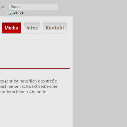
utz
Media
Infos
Kontakt
s Jahr ist natürlich das große
r nach einem schweißtreibenden
 wunderschönen Abend in