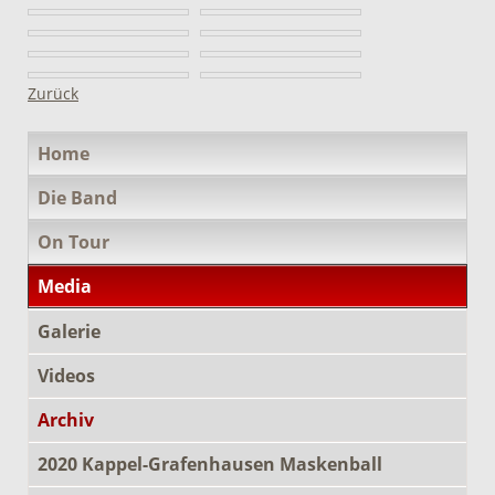
Zurück
Navigation
Home
überspringen
Die Band
On Tour
Media
Galerie
Videos
Archiv
2020 Kappel-Grafenhausen Maskenball