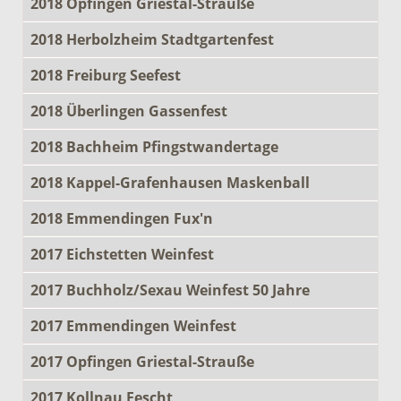
2018 Opfingen Griestal-Strauße
2018 Herbolzheim Stadtgartenfest
2018 Freiburg Seefest
2018 Überlingen Gassenfest
2018 Bachheim Pfingstwandertage
2018 Kappel-Grafenhausen Maskenball
2018 Emmendingen Fux'n
2017 Eichstetten Weinfest
2017 Buchholz/Sexau Weinfest 50 Jahre
2017 Emmendingen Weinfest
2017 Opfingen Griestal-Strauße
2017 Kollnau Fescht