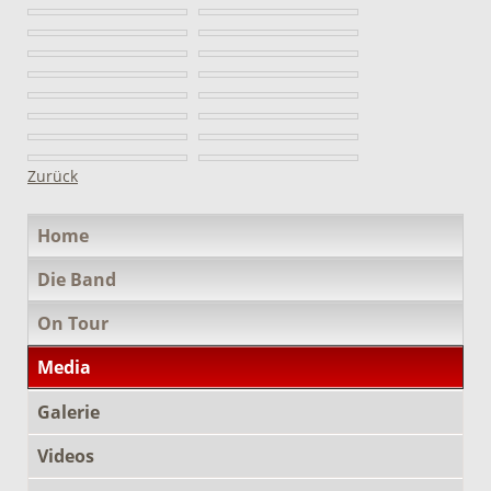
Zurück
Navigation
Home
überspringen
Die Band
On Tour
Media
Galerie
Videos