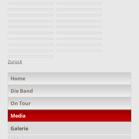
Zurück
Navigation
Home
überspringen
Die Band
On Tour
Media
Galerie