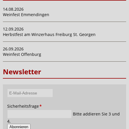
14.08.2026
Weinfest Emmendingen
12.09.2026
Herbstfest am Winzerhaus Freiburg St. Georgen
26.09.2026
Weinfest Offenburg
Newsletter
E-
Mail-
Pflichtfeld
Sicherheitsfrage
*
Adresse
Bitte addieren Sie 3 und
4.
Abonnieren