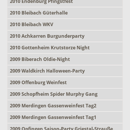
2010 Endenburg Pfingstfest
2010 Bleibach Güterhalle
2010 Bleibach WKV
2010 Achkarren Burgunderparty
2010 Gottenheim Krutstorze Night
2009 Biberach Oldie-Night
2009 Waldkirch Halloween-Party
2009 Offenburg Weinfest
2009 Schopfheim Spider Murphy Gang
2009 Merdingen Gassenweinfest Tag2
2009 Merdingen Gassenweinfest Tag1
2009 Opfingen Saison-Party Griestal-Strauße