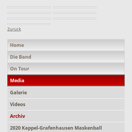
Zurück
Navigation
Home
überspringen
Die Band
On Tour
Media
Galerie
Videos
Archiv
2020 Kappel-Grafenhausen Maskenball