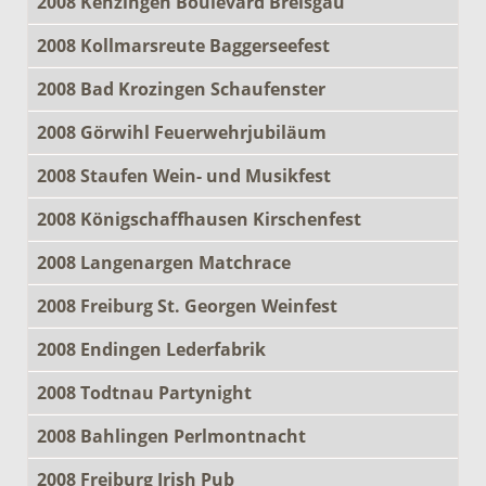
2008 Kenzingen Boulevard Breisgau
2008 Kollmarsreute Baggerseefest
2008 Bad Krozingen Schaufenster
2008 Görwihl Feuerwehrjubiläum
2008 Staufen Wein- und Musikfest
2008 Königschaffhausen Kirschenfest
2008 Langenargen Matchrace
2008 Freiburg St. Georgen Weinfest
2008 Endingen Lederfabrik
2008 Todtnau Partynight
2008 Bahlingen Perlmontnacht
2008 Freiburg Irish Pub