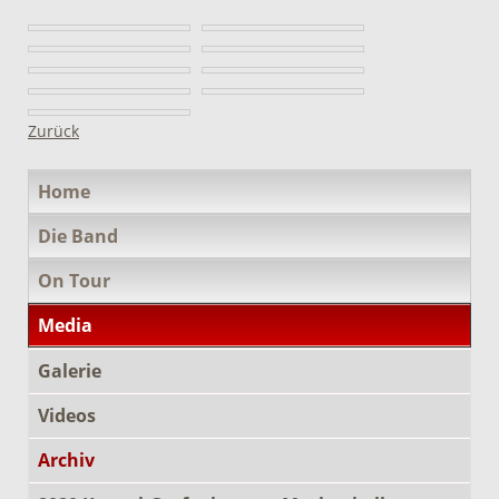
Zurück
Navigation
Home
überspringen
Die Band
On Tour
Media
Galerie
Videos
Archiv