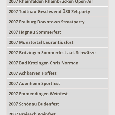
2007 Rheinfelden Rheinbrücken Open-Air
2007 Todtnau-Geschwend Ü30-Zeltparty
2007 Freiburg Downtown Streetparty
2007 Hagnau Sommerfest
2007 Münstertal Laurentiusfest
2007 Britzingen Sommerfest a.d. Schwärze
2007 Bad Krozingen Chris Norman
2007 Achkarren Hoffest
2007 Auenheim Sportfest
2007 Emmendingen Weinfest
2007 Schönau Budenfest
2007 Breisach Weinfest