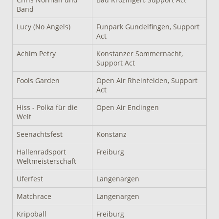
Band
Lucy (No Angels)
Funpark Gundelfingen, Support
Act
Achim Petry
Konstanzer Sommernacht,
Support Act
Fools Garden
Open Air Rheinfelden, Support
Act
Hiss - Polka für die
Open Air Endingen
Welt
Seenachtsfest
Konstanz
Hallenradsport
Freiburg
Weltmeisterschaft
Uferfest
Langenargen
Matchrace
Langenargen
Kripoball
Freiburg