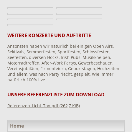
WEITERE KONZERTE UND AUFTRITTE
Ansonsten haben wir natürlich bei einigen Open Airs,
Sektivals, Sommerfesten, Sportfesten, Schlossfesten,
Seefesten, diversen Hocks, Irish Pubs, Musikkneipen,
Motorradtreffen, After-Work Partys, Gewerbeschauen,
Vereinsjubiläen, Firmenfeiern, Geburtstagen, Hochzeiten
und allem, was nach Party riecht, gespielt. Wie immer
natürlich 100% live.
UNSERE REFERENZLISTE ZUM DOWNLOAD
Referenzen_Licht_Ton.pdf
(262,7 KiB)
Navigation
Home
überspringen