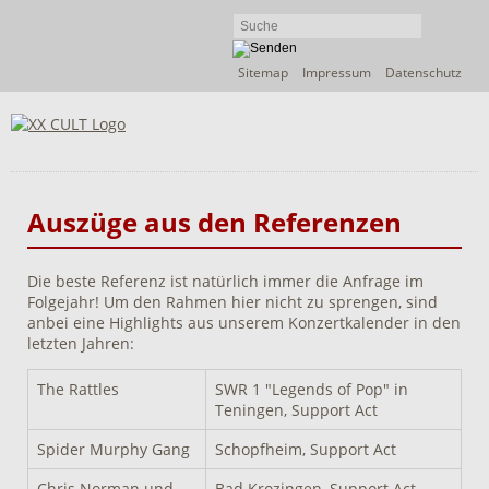
Navigation
Sitemap
Impressum
Datenschutz
überspringen
Auszüge aus den Referenzen
Die beste Referenz ist natürlich immer die Anfrage im
Folgejahr! Um den Rahmen hier nicht zu sprengen, sind
anbei eine Highlights aus unserem Konzertkalender in den
letzten Jahren:
The Rattles
SWR 1 "Legends of Pop" in
Teningen, Support Act
Spider Murphy Gang
Schopfheim, Support Act
Chris Norman und
Bad Krozingen, Support Act