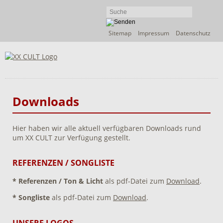
Navigation
Sitemap
Impressum
Datenschutz
überspringen
Downloads
Hier haben wir alle aktuell verfügbaren Downloads rund
um XX CULT zur Verfügung gestellt.
REFERENZEN / SONGLISTE
* Referenzen / Ton & Licht
als pdf-Datei zum
Download
.
* Songliste
als pdf-Datei zum
Download
.
UNSERE LOGOS