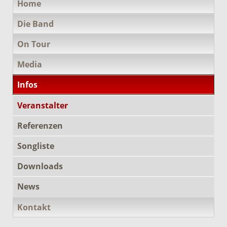
Home
überspringen
Die Band
On Tour
Media
Infos
Veranstalter
Referenzen
Songliste
Downloads
News
Kontakt