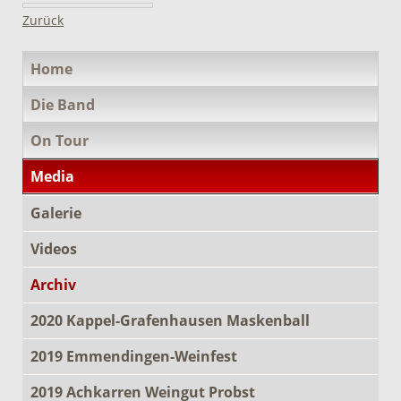
Zurück
Navigation
Home
überspringen
Die Band
On Tour
Media
Galerie
Videos
Archiv
2020 Kappel-Grafenhausen Maskenball
2019 Emmendingen-Weinfest
2019 Achkarren Weingut Probst