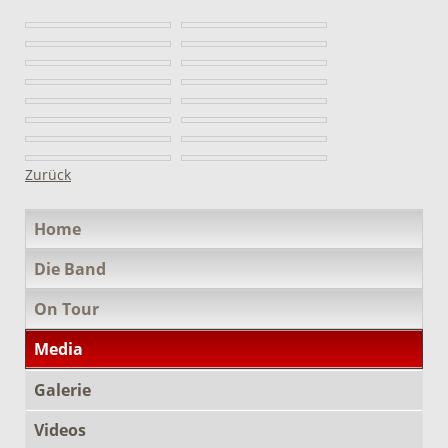
Zurück
Navigation
Home
überspringen
Die Band
On Tour
Media
Galerie
Videos