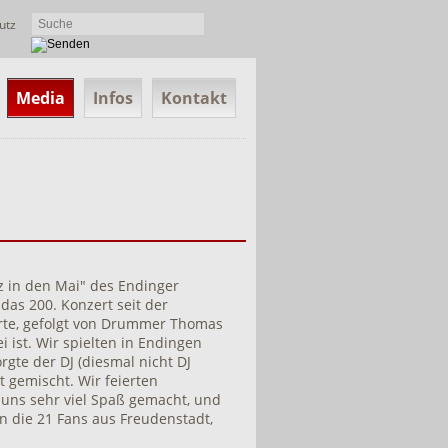
utz
Media
Infos
Kontakt
z in den Mai" des Endinger
das 200. Konzert seit der
erte, gefolgt von Drummer Thomas
 ist. Wir spielten in Endingen
gte der DJ (diesmal nicht DJ
 gemischt. Wir feierten
 uns sehr viel Spaß gemacht, und
n die 21 Fans aus Freudenstadt,