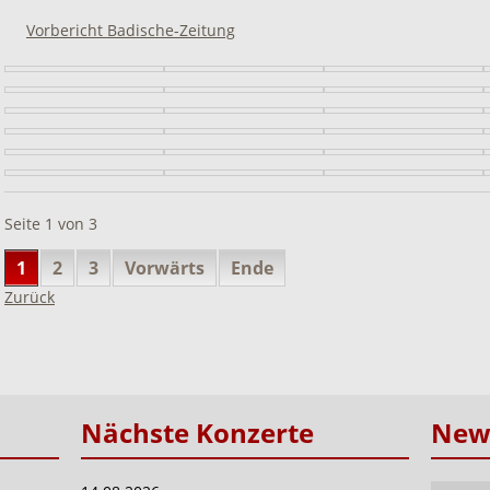
Vorbericht Badische-Zeitung
Seite 1 von 3
1
2
3
Vorwärts
Ende
Zurück
Nächste Konzerte
News