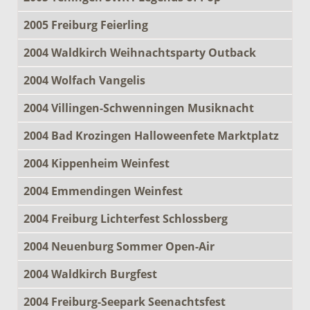
2005 Freiburg Feierling
2004 Waldkirch Weihnachtsparty Outback
2004 Wolfach Vangelis
2004 Villingen-Schwenningen Musiknacht
2004 Bad Krozingen Halloweenfete Marktplatz
2004 Kippenheim Weinfest
2004 Emmendingen Weinfest
2004 Freiburg Lichterfest Schlossberg
2004 Neuenburg Sommer Open-Air
2004 Waldkirch Burgfest
2004 Freiburg-Seepark Seenachtsfest