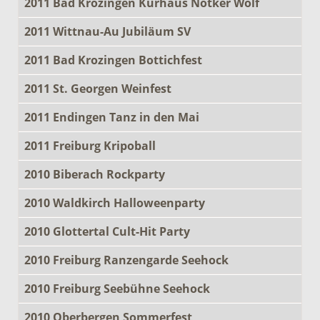
2011 Bad Krozingen Kurhaus Notker Wolf
2011 Wittnau-Au Jubiläum SV
2011 Bad Krozingen Bottichfest
2011 St. Georgen Weinfest
2011 Endingen Tanz in den Mai
2011 Freiburg Kripoball
2010 Biberach Rockparty
2010 Waldkirch Halloweenparty
2010 Glottertal Cult-Hit Party
2010 Freiburg Ranzengarde Seehock
2010 Freiburg Seebühne Seehock
2010 Oberbergen Sommerfest