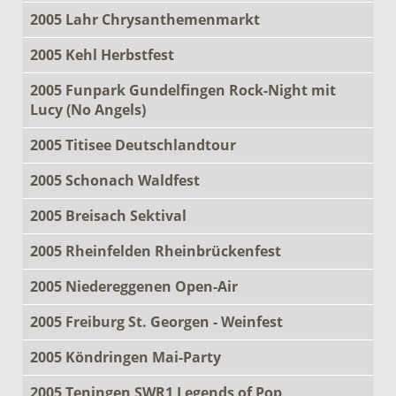
2005 Lahr Chrysanthemenmarkt
2005 Kehl Herbstfest
2005 Funpark Gundelfingen Rock-Night mit
Lucy (No Angels)
2005 Titisee Deutschlandtour
2005 Schonach Waldfest
2005 Breisach Sektival
2005 Rheinfelden Rheinbrückenfest
2005 Niedereggenen Open-Air
2005 Freiburg St. Georgen - Weinfest
2005 Köndringen Mai-Party
2005 Teningen SWR1 Legends of Pop