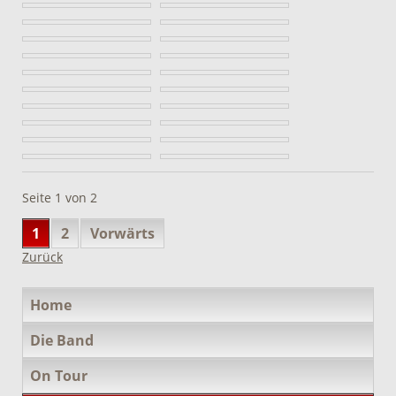
Seite 1 von 2
1
2
Vorwärts
Zurück
Navigation
Home
überspringen
Die Band
On Tour