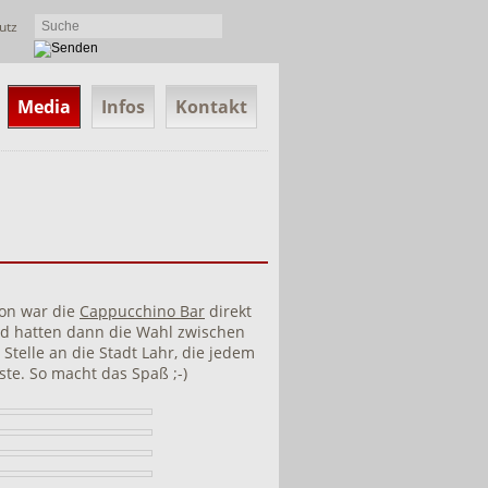
utz
Media
Infos
Kontakt
ion war die
Cappucchino Bar
direkt
nd hatten dann die Wahl zwischen
Stelle an die Stadt Lahr, die jedem
ste. So macht das Spaß ;-)