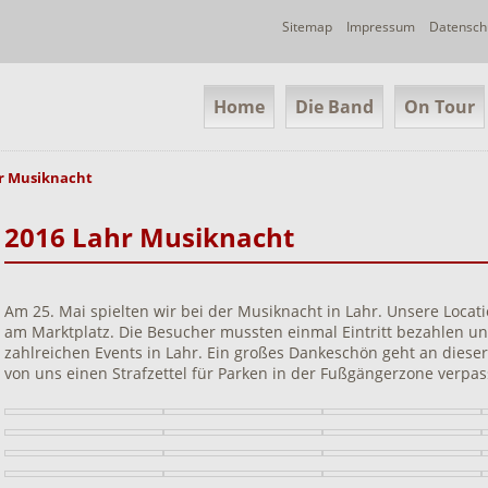
Navigation
Sitemap
Impressum
Datensch
überspringen
Navigation
Home
Die Band
On Tour
überspringen
r Musiknacht
2016 Lahr Musiknacht
Am 25. Mai spielten wir bei der Musiknacht in Lahr. Unsere Locat
am Marktplatz. Die Besucher mussten einmal Eintritt bezahlen u
zahlreichen Events in Lahr. Ein großes Dankeschön geht an dieser 
von uns einen Strafzettel für Parken in der Fußgängerzone verpas