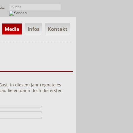
utz
Media
Infos
Kontakt
ast. In diesem Jahr regnete es
au fielen dann doch die ersten