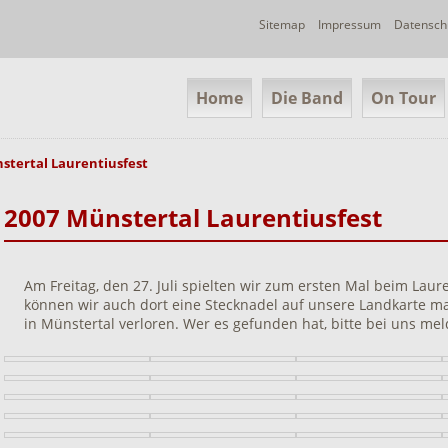
Navigation
Sitemap
Impressum
Datensch
überspringen
Navigation
Home
Die Band
On Tour
überspringen
stertal Laurentiusfest
2007 Münstertal Laurentiusfest
Am Freitag, den 27. Juli spielten wir zum ersten Mal beim Laure
können wir auch dort eine Stecknadel auf unsere Landkarte m
in Münstertal verloren. Wer es gefunden hat, bitte bei uns mel