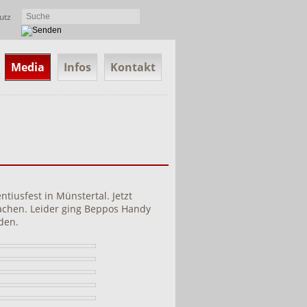
utz
Media
Infos
Kontakt
ntiusfest in Münstertal. Jetzt
achen. Leider ging Beppos Handy
den.