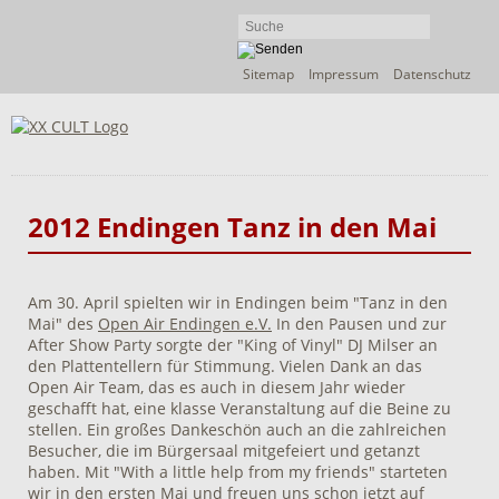
Navigation
Sitemap
Impressum
Datenschutz
überspringen
2012 Endingen Tanz in den Mai
Am 30. April spielten wir in Endingen beim "Tanz in den
Mai" des
Open Air Endingen e.V.
In den Pausen und zur
After Show Party sorgte der "King of Vinyl" DJ Milser an
den Plattentellern für Stimmung. Vielen Dank an das
Open Air Team, das es auch in diesem Jahr wieder
geschafft hat, eine klasse Veranstaltung auf die Beine zu
stellen. Ein großes Dankeschön auch an die zahlreichen
Besucher, die im Bürgersaal mitgefeiert und getanzt
haben. Mit "With a little help from my friends" starteten
wir in den ersten Mai und freuen uns schon jetzt auf