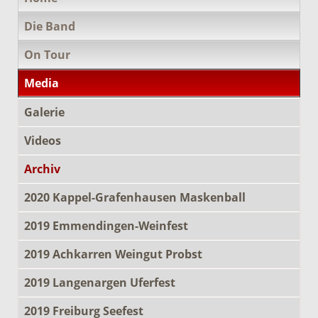
überspringen
Die Band
On Tour
Media
Galerie
Videos
Archiv
2020 Kappel-Grafenhausen Maskenball
2019 Emmendingen-Weinfest
2019 Achkarren Weingut Probst
2019 Langenargen Uferfest
2019 Freiburg Seefest