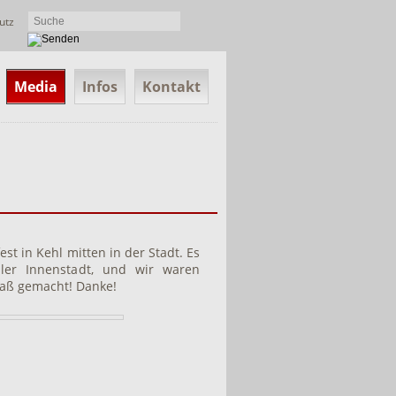
utz
Media
Infos
Kontakt
t in Kehl mitten in der Stadt. Es
ler Innenstadt, und wir waren
Spaß gemacht! Danke!