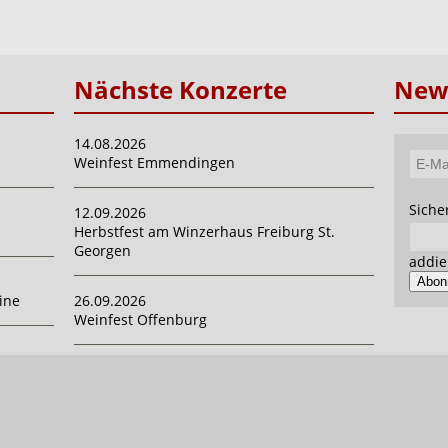
Nächste Konzerte
News
14.08.2026
Weinfest Emmendingen
E-
Mail-
Pflich
Siche
12.09.2026
Adres
Herbstfest am Winzerhaus Freiburg St.
Georgen
addie
Abon
ine
26.09.2026
Weinfest Offenburg