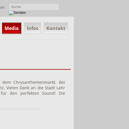
utz
Media
Infos
Kontakt
f dem Chrysanthemenmarkt. Bei
z. Vielen Dank an die Stadt Lahr
für den perfekten Sound! Die