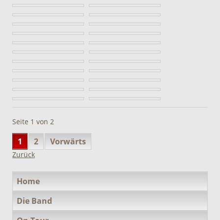
Seite 1 von 2
1
2
Vorwärts
Zurück
Navigation
Home
überspringen
Die Band