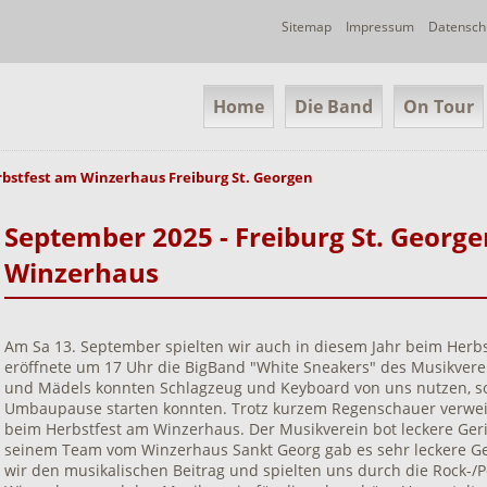
Navigation
Sitemap
Impressum
Datensch
überspringen
Navigation
Home
Die Band
On Tour
überspringen
rbstfest am Winzerhaus Freiburg St. Georgen
September 2025 - Freiburg St. George
Winzerhaus
Am Sa 13. September spielten wir auch in diesem Jahr beim Her
eröffnete um 17 Uhr die BigBand "White Sneakers" des Musikverei
und Mädels konnten Schlagzeug und Keyboard von uns nutzen, so
Umbaupause starten konnten. Trotz kurzem Regenschauer verwei
beim Herbstfest am Winzerhaus. Der Musikverein bot leckere Ger
seinem Team vom Winzerhaus Sankt Georg gab es sehr leckere Get
wir den musikalischen Beitrag und spielten uns durch die Rock-/