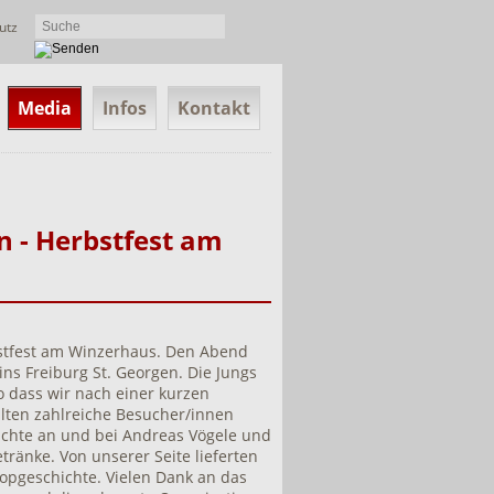
utz
Media
Infos
Kontakt
n - Herbstfest am
bstfest am Winzerhaus. Den Abend
ns Freiburg St. Georgen. Die Jungs
 dass wir nach einer kurzen
lten zahlreiche Besucher/innen
ichte an und bei Andreas Vögele und
ränke. Von unserer Seite lieferten
Popgeschichte. Vielen Dank an das