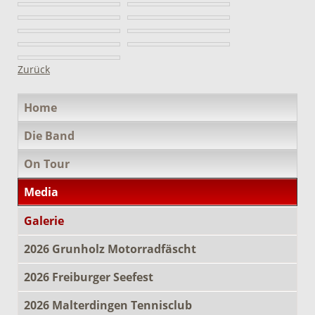
Zurück
Navigation
Home
überspringen
Die Band
On Tour
Media
Galerie
2026 Grunholz Motorradfäscht
2026 Freiburger Seefest
2026 Malterdingen Tennisclub