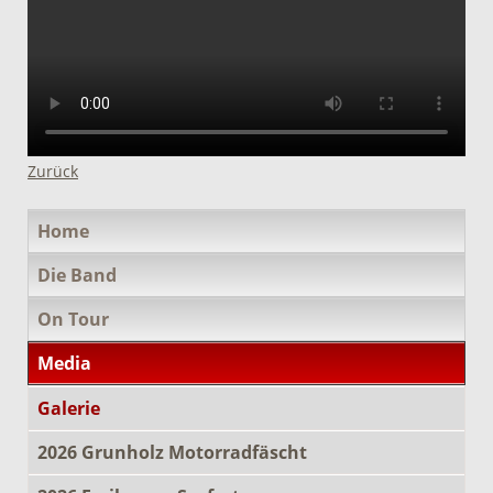
Zurück
Navigation
Home
überspringen
Die Band
On Tour
Media
Galerie
2026 Grunholz Motorradfäscht