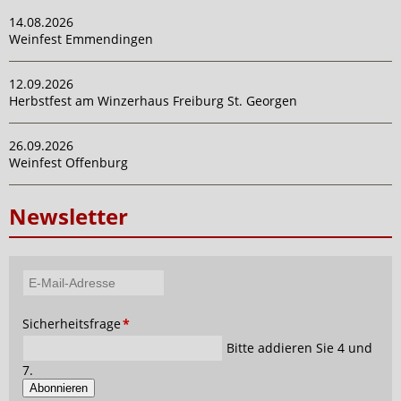
14.08.2026
Weinfest Emmendingen
12.09.2026
Herbstfest am Winzerhaus Freiburg St. Georgen
26.09.2026
Weinfest Offenburg
Newsletter
E-
Mail-
Pflichtfeld
Sicherheitsfrage
*
Adresse
Bitte addieren Sie 4 und
7.
Abonnieren