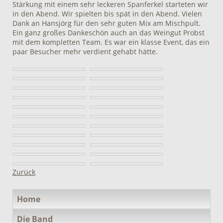
Stärkung mit einem sehr leckeren Spanferkel starteten wir
in den Abend. Wir spielten bis spät in den Abend. Vielen
Dank an Hansjörg für den sehr guten Mix am Mischpult.
Ein ganz großes Dankeschön auch an das Weingut Probst
mit dem kompletten Team. Es war ein klasse Event, das ein
paar Besucher mehr verdient gehabt hätte.
Zurück
Navigation
Home
überspringen
Die Band