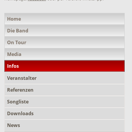
Navigation
Home
überspringen
Die Band
On Tour
Media
Infos
Veranstalter
Referenzen
Songliste
Downloads
News