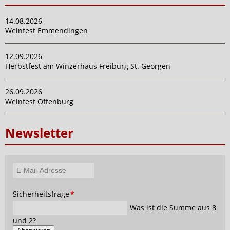
14.08.2026
Weinfest Emmendingen
12.09.2026
Herbstfest am Winzerhaus Freiburg St. Georgen
26.09.2026
Weinfest Offenburg
Newsletter
E-
Mail-
Pflichtfeld
Sicherheitsfrage
*
Adresse
Was ist die Summe aus 8
und 2?