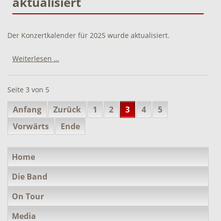
aktualisiert
Der Konzertkalender für 2025 wurde aktualisiert.
Konzerttermine
Weiterlesen …
2025
aktualisiert
Seite 3 von 5
Anfang
Zurück
1
2
3
4
5
Vorwärts
Ende
Navigation
Home
überspringen
Die Band
On Tour
Media