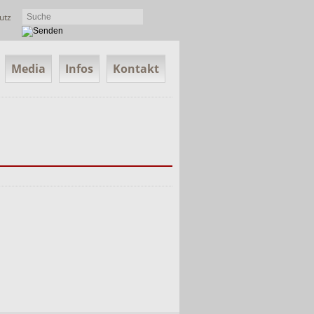
utz
Media
Infos
Kontakt