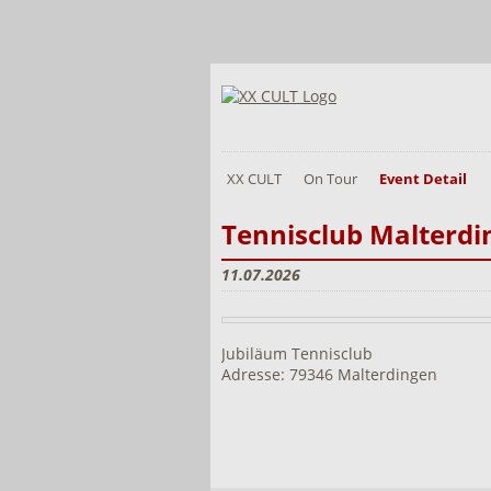
XX CULT
On Tour
Event Detail
Tennisclub Malterdi
11.07.2026
Jubiläum Tennisclub
Adresse: 79346 Malterdingen