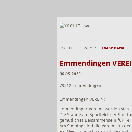
XX CULT
On Tour
Event Detail
Emmendingen VEREI
06.05.2023
79312 Emmendingen
Emmendingen VEREIN(T).
Emmendinger Vereine werden sich un
Die Stände am Sportfeld, der Sportm
gemütliches Beisammensein für Tei
Am Sonntag sind die Vereine an den
Für Bewirtung ist natürlich gesorgt.