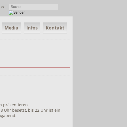
utz
Media
Infos
Kontakt
n präsentieren.
Uhr besetzt, bis 22 Uhr ist ein
agabend.